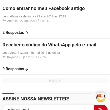
Como entrar no meu Facebook antigo
LenitaGonalvesleninha
-
23 ago 2018 às 12:19
Andreia
-
27 ago 2018 às 08:43
2 Respostas
Receber o código do WhatsApp pelo e-mail
JoseVictorBezerra
-
30 mai 2018 às 05:43
Kaylane
-
8 jan 2021 às 20:59
9 Respostas
ASSINE NOSSA NEWSLETTER!