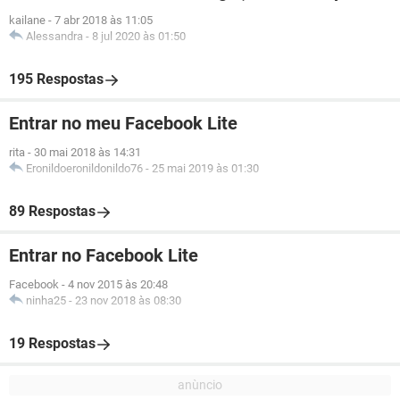
kailane
-
7 abr 2018 às 11:05
Alessandra
-
8 jul 2020 às 01:50
195 Respostas
Entrar no meu Facebook Lite
rita
-
30 mai 2018 às 14:31
Eronildoeronildonildo76
-
25 mai 2019 às 01:30
89 Respostas
Entrar no Facebook Lite
Facebook
-
4 nov 2015 às 20:48
ninha25
-
23 nov 2018 às 08:30
19 Respostas