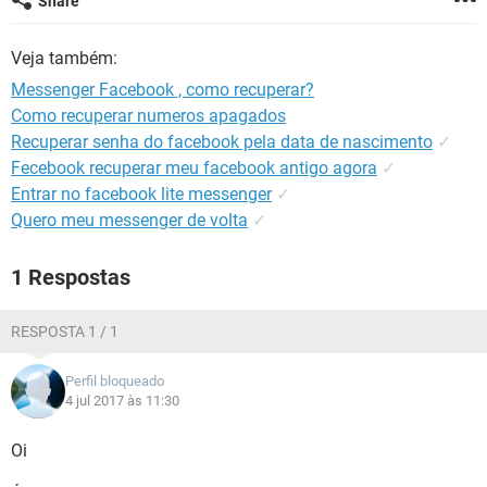
Share
GUIA DE COMPRAS
Veja também:
Messenger Facebook , como recuperar?
Como recuperar numeros apagados
Recuperar senha do facebook pela data de nascimento
✓
Fecebook recuperar meu facebook antigo agora
✓
Entrar no facebook lite messenger
✓
Quero meu messenger de volta
✓
1 Respostas
RESPOSTA 1 / 1
Perfil bloqueado
4 jul 2017 às 11:30
Oi