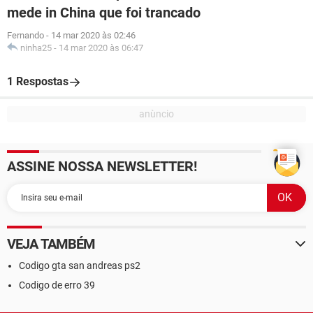
mede in China que foi trancado
Fernando
-
14 mar 2020 às 02:46
ninha25
-
14 mar 2020 às 06:47
1 Respostas
ASSINE NOSSA NEWSLETTER!
VEJA TAMBÉM
Codigo gta san andreas ps2
Codigo de erro 39