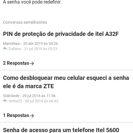
A senha você pode redefinir.
Conversas semelhantes
PIN de proteção de privacidade de itel A32F
MarioNasi
-
20 abr 2019 às 04:26
Dalzino
-
21 jul 2019 às 03:23
2 Respostas
Como desbloquear meu celular esqueci a senha
ele é da marca ZTE
Sidicleide
-
29 jul 2016 às 11:56
ninha25
-
30 jul 2016 às 06:43
1 Respostas
Senha de acesso para um telefone Itel 5600