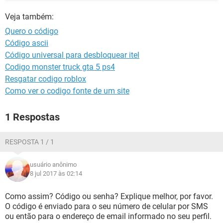
GUIA DE COMPRAS
Veja também:
Quero o código
Código ascii
Código universal para desbloquear itel
Codigo monster truck gta 5 ps4
Resgatar codigo roblox
Como ver o codigo fonte de um site
1 Respostas
RESPOSTA 1 / 1
usuário anônimo
8 jul 2017 às 02:14
Como assim? Código ou senha? Explique melhor, por favor.
O código é enviado para o seu número de celular por SMS
ou então para o endereço de email informado no seu perfil.