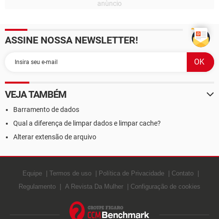
ASSINE NOSSA NEWSLETTER!
VEJA TAMBÉM
Barramento de dados
Qual a diferença de limpar dados e limpar cache?
Alterar extensão de arquivo
Equipe
Termos de uso
Política de Privacidade
Contato
Regulamento
A Revista Da Mulher
Configuração de cookies