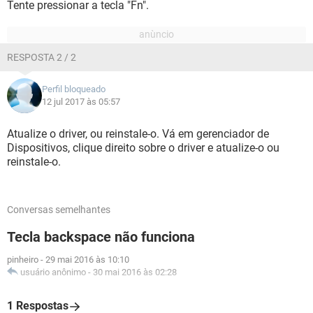
Tente pressionar a tecla "Fn".
RESPOSTA 2 / 2
Perfil bloqueado
12 jul 2017 às 05:57
Atualize o driver, ou reinstale-o. Vá em gerenciador de
Dispositivos, clique direito sobre o driver e atualize-o ou
reinstale-o.
Conversas semelhantes
Tecla backspace não funciona
pinheiro
-
29 mai 2016 às 10:10
usuário anônimo
-
30 mai 2016 às 02:28
1 Respostas