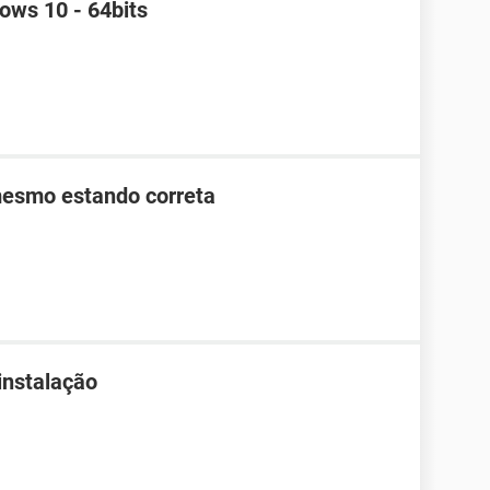
ws 10 - 64bits
mesmo estando correta
instalação