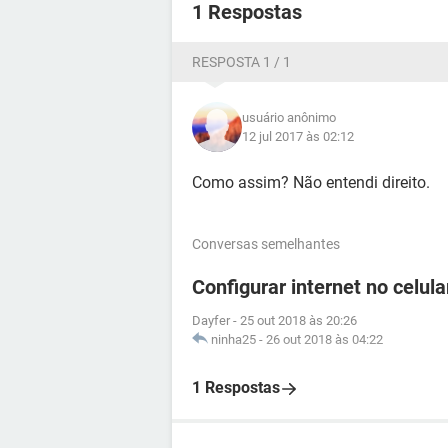
1 Respostas
RESPOSTA 1 / 1
usuário anônimo
12 jul 2017 às 02:12
Como assim? Não entendi direito.
Conversas semelhantes
Configurar internet no celul
Dayfer
-
25 out 2018 às 20:26
ninha25
-
26 out 2018 às 04:22
1 Respostas