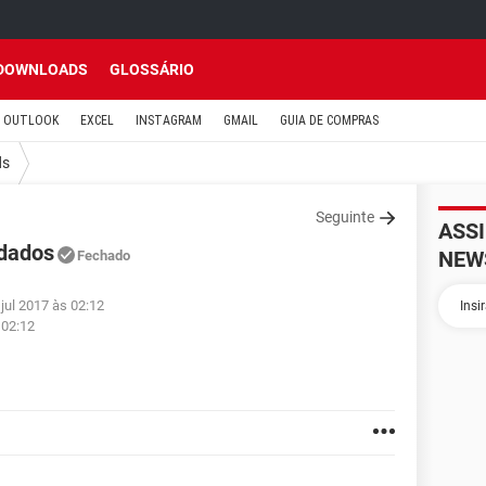
DOWNLOADS
GLOSSÁRIO
OUTLOOK
EXCEL
INSTAGRAM
GMAIL
GUIA DE COMPRAS
ds
Seguinte
ASS
 dados
NEW
Fechado
jul 2017 às 02:12
 02:12