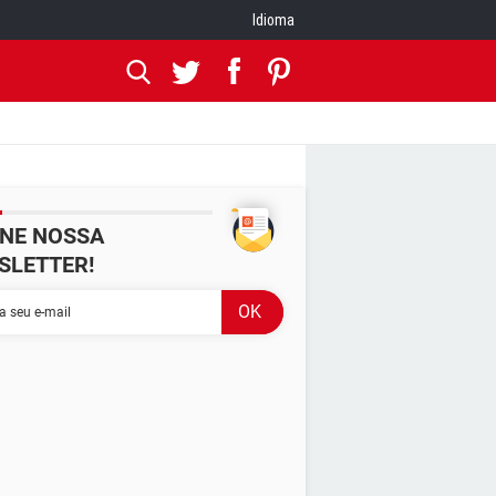
Idioma
INE NOSSA
SLETTER!