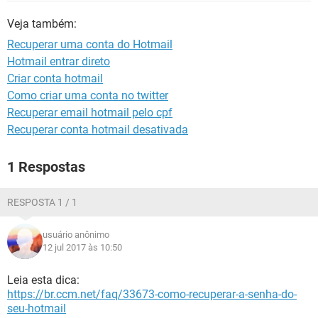
GUIA DE COMPRAS
Veja também:
Recuperar uma conta do Hotmail
Hotmail entrar direto
Criar conta hotmail
Como criar uma conta no twitter
Recuperar email hotmail pelo cpf
Recuperar conta hotmail desativada
1 Respostas
RESPOSTA 1 / 1
usuário anônimo
12 jul 2017 às 10:50
Leia esta dica:
https://br.ccm.net/faq/33673-como-recuperar-a-senha-do-
seu-hotmail