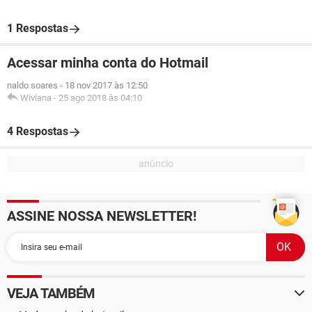
1 Respostas
Acessar minha conta do Hotmail
naldo soares
-
18 nov 2017 às 12:50
Wiviana
-
25 ago 2018 às 04:10
4 Respostas
ASSINE NOSSA NEWSLETTER!
VEJA TAMBÉM