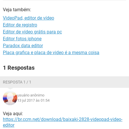
GUIA DE COMPRAS
Veja também:
VideoPad, editor de vídeo
Editor de registro
Editor de vídeo grátis para pc
Editor fotos iphone
Paradox data editor
Placa grafica e placa de video é a mesma coisa
1 Respostas
RESPOSTA 1 / 1
usuário anônimo
13 jul 2017 às 01:54
Veja aqui:
https://br.ccm.net/download/baixaki-2828-videopad-video-
editor