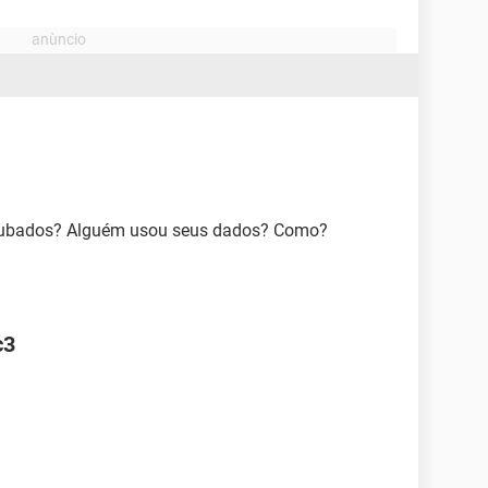
roubados? Alguém usou seus dados? Como?
c3