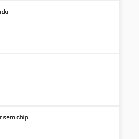
ado
ar sem chip