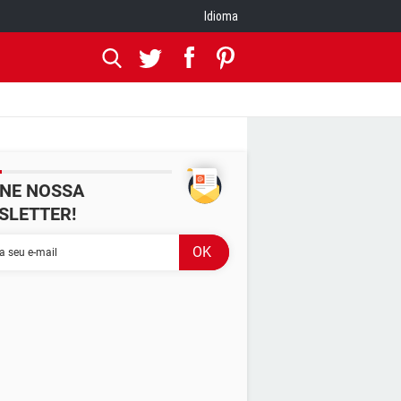
Idioma
INE NOSSA
SLETTER!