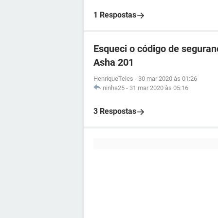
1 Respostas
Esqueci o código de seguran
Asha 201
HenriqueTeles
-
30 mar 2020 às 01:26
ninha25
-
31 mar 2020 às 05:16
3 Respostas