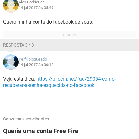
Alex Rodrigues
14 jul 2017 às 05:49
Quero minha conta do facebook de vouta
RESPOSTA 3 / 3
Perfil bloqueado
14 jul 2017 às 06:12
Veja esta dica:
https://br.ccm.net/faq/29054-como-
recuperar-a-senha-esquecida-no-facebook
Conversas semelhantes
Queria uma conta Free Fire