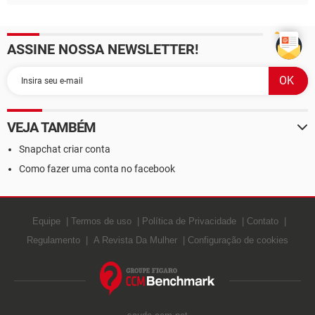
ASSINE NOSSA NEWSLETTER!
VEJA TAMBÉM
Snapchat criar conta
Como fazer uma conta no facebook
Equipe
Termos de uso
Política de Privacidade
Contato
Regulamento
A Revista Da Mulher
Configuração de cookies