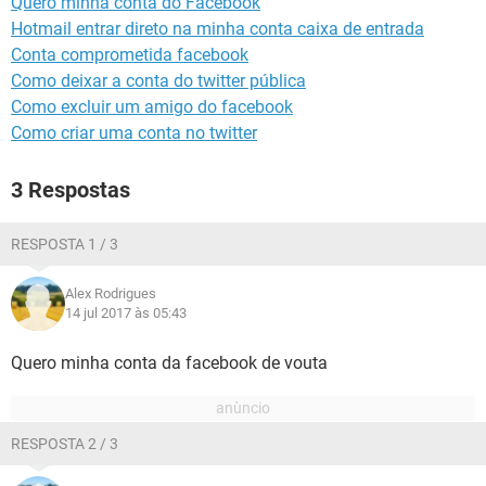
Quero minha conta do Facebook
GUIA DE COMPRAS
Hotmail entrar direto na minha conta caixa de entrada
Conta comprometida facebook
Como deixar a conta do twitter pública
Como excluir um amigo do facebook
Como criar uma conta no twitter
3 Respostas
RESPOSTA 1 / 3
Alex Rodrigues
14 jul 2017 às 05:43
Quero minha conta da facebook de vouta
RESPOSTA 2 / 3