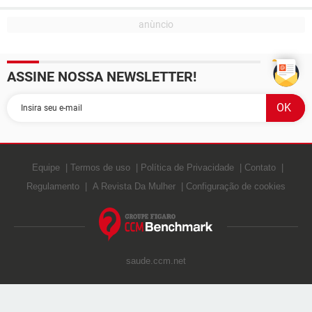
ASSINE NOSSA NEWSLETTER!
Equipe
Termos de uso
Política de Privacidade
Contato
Regulamento
A Revista Da Mulher
Configuração de cookies
saude.ccm.net