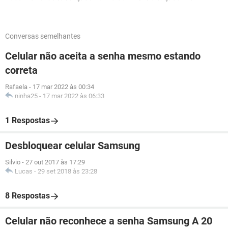
Conversas semelhantes
Celular não aceita a senha mesmo estando
correta
Rafaela
-
17 mar 2022 às 00:34
ninha25
-
17 mar 2022 às 06:33
1 Respostas
Desbloquear celular Samsung
Silvio
-
27 out 2017 às 17:29
Lucas
-
29 set 2018 às 23:28
8 Respostas
Celular não reconhece a senha Samsung A 20