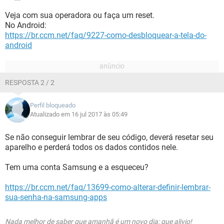
Veja com sua operadora ou faça um reset.
No Android:
https://br.ccm.net/faq/9227-como-desbloquear-a-tela-do-
android
RESPOSTA 2 / 2
Perfil bloqueado
Atualizado em 16 jul 2017 às 05:49
Se não conseguir lembrar de seu código, deverá resetar seu
aparelho e perderá todos os dados contidos nele.
Tem uma conta Samsung e a esqueceu?
https://br.ccm.net/faq/13699-como-alterar-definir-lembrar-
sua-senha-na-samsung-apps
Nada melhor de saber que amanhã é um novo dia: que alivio!