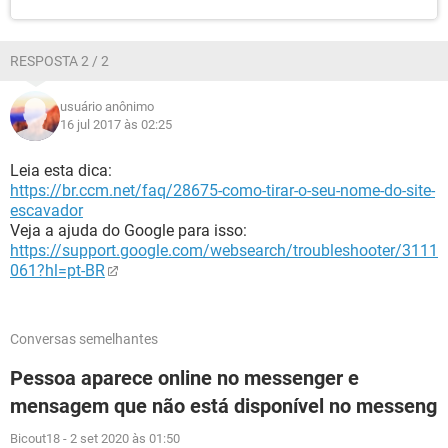
RESPOSTA 2 / 2
usuário anônimo
16 jul 2017 às 02:25
Leia esta dica:
https://br.ccm.net/faq/28675-como-tirar-o-seu-nome-do-site-
escavador
Veja a ajuda do Google para isso:
https://support.google.com/websearch/troubleshooter/3111
061?hl=pt-BR
Conversas semelhantes
Pessoa aparece online no messenger e
mensagem que não está disponível no messeng
Bicout18
-
2 set 2020 às 01:50