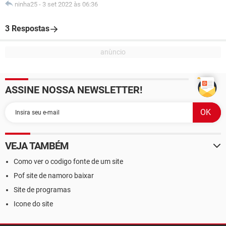
ninha25
-
3 set 2022 às 06:36
3 Respostas
ASSINE NOSSA NEWSLETTER!
VEJA TAMBÉM
Como ver o codigo fonte de um site
Pof site de namoro baixar
Site de programas
Icone do site