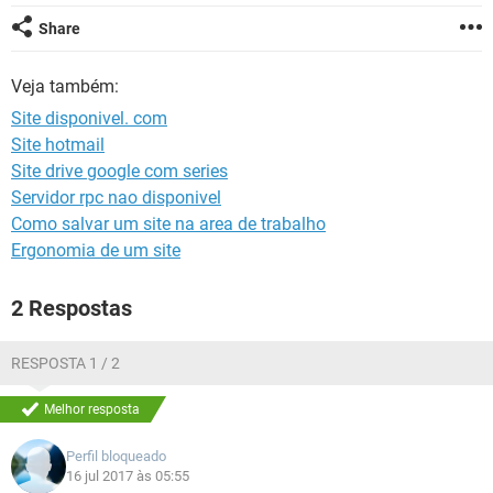
GUIA DE COMPRAS
Share
Veja também:
Site disponivel. com
Site hotmail
Site drive google com series
Servidor rpc nao disponivel
Como salvar um site na area de trabalho
Ergonomia de um site
2 Respostas
RESPOSTA 1 / 2
Melhor resposta
Perfil bloqueado
16 jul 2017 às 05:55