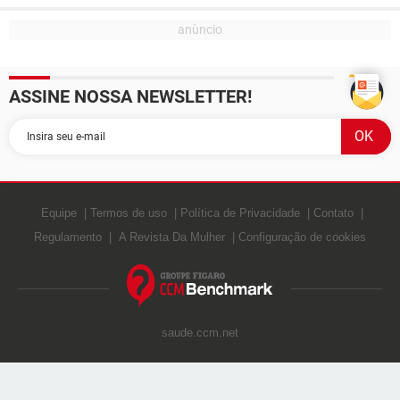
ASSINE NOSSA NEWSLETTER!
Equipe
Termos de uso
Política de Privacidade
Contato
Regulamento
A Revista Da Mulher
Configuração de cookies
saude.ccm.net