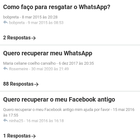
Como faço para resgatar o WhatsApp?
bobpreta
-
8 mar 2015 às 20:28
bobpreta
-
9 mar 2015 às 08:53
2 Respostas
Quero recuperar meu WhatsApp
Maria celiane coelho carvalho
-
6 dez 2017 às 20:35
Rosemeire
-
30 mai 2020 às 21:49
88 Respostas
Quero recuperar o meu Facebook antigo
Quero recuperar o meu Facebook antigo mim ajuda por favor
-
15 mai 2016
às 17:55
ninha25
-
16 mai 2016 às 16:18
1 Respostas