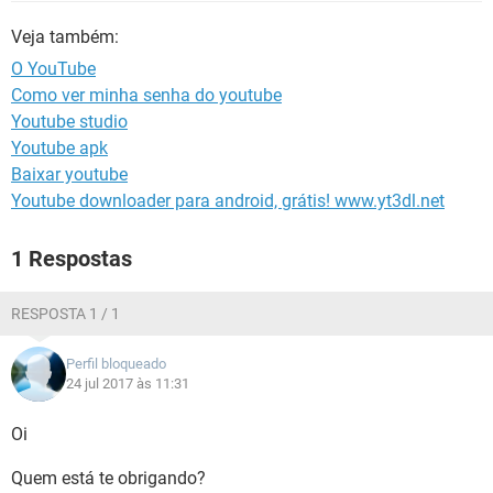
GUIA DE COMPRAS
Veja também:
O YouTube
Como ver minha senha do youtube
Youtube studio
Youtube apk
Baixar youtube
Youtube downloader para android, grátis! www.yt3dl.net
1 Respostas
RESPOSTA 1 / 1
Perfil bloqueado
24 jul 2017 às 11:31
Oi
Quem está te obrigando?