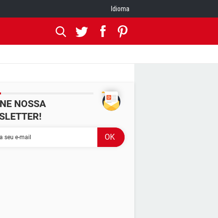
Idioma
INE NOSSA
SLETTER!