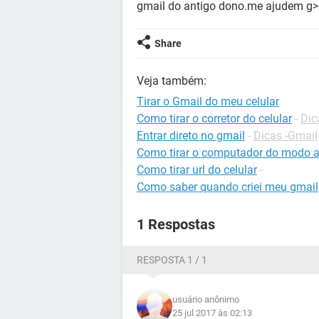
gmail do antigo dono.me ajudem g>
Share
Veja também:
Tirar o Gmail do meu celular
Como tirar o corretor do celular
-
Dic
Entrar direto no gmail
-
Dicas -Gmail
Como tirar o computador do modo a
Como tirar url do celular
-
Como saber quando criei meu gmail
1 Respostas
RESPOSTA 1 / 1
usuário anônimo
25 jul 2017 às 02:13