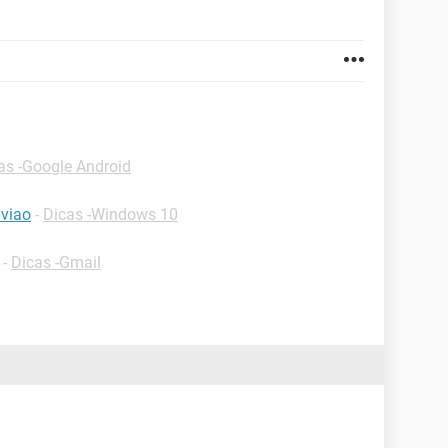
as -Google Android
viao
-
Dicas -Windows 10
-
Dicas -Gmail