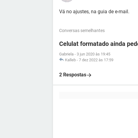
Vá no ajustes, na guia de e-mail.
Conversas semelhantes
Celulat formatado ainda ped
Gabriela
-
3 jun 2020 às 19:45
Kalleb
-
7 dez 2022 às 17:59
2 Respostas