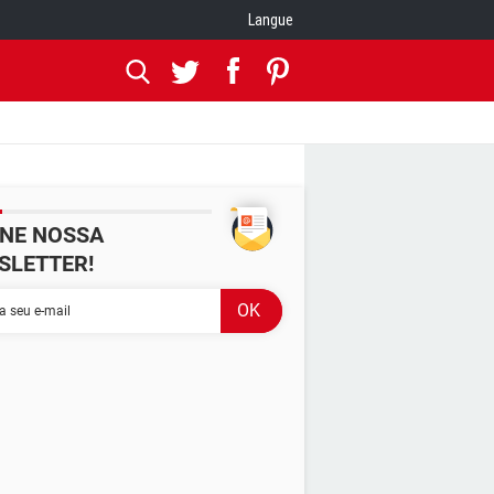
Langue
INE NOSSA
SLETTER!