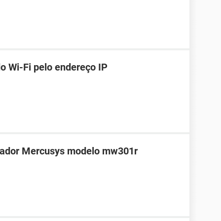
o Wi-Fi pelo endereço IP
teador Mercusys modelo mw301r