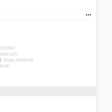
-Hotmail
tlook.com
k
-
Dicas -Facebook
ebook