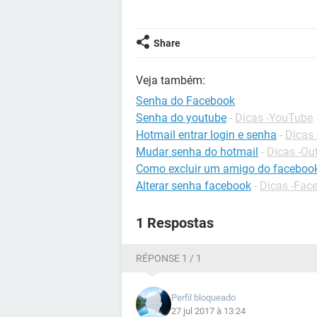
Share
Veja também:
Senha do Facebook
Senha do youtube
-
Dicas -YouTube
Hotmail entrar login e senha
-
Dicas 
Mudar senha do hotmail
-
Dicas -Ou
Como excluir um amigo do faceboo
Alterar senha facebook
-
Dicas -Fac
1 Respostas
RÉPONSE 1 / 1
Perfil bloqueado
27 jul 2017 à 13:24