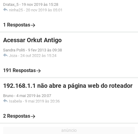
Dratax_5
-
19 nov 2019 às 15:28
ninha25
-
20 nov 2019 às 05:01
1 Respostas
Acessar Orkut Antigo
Sandra Politi
-
9 fev 2013 às 09:38
Joza
-
24 out 2022 às 15:24
191 Respostas
192.168.1.1 não abre a página web do roteador
Bruno
-
4 mai 2019 às 20:07
Isabela
-
9 mai 2019 às 20:36
2 Respostas