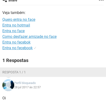
Share
GUIA DE COMPRAS
Veja também:
Quero entra no face
Entra no hotmail
Entra no face
Como desfazer amizade no face
Entra no fecebok
Entra no fecebook
✓
1 Respostas
RESPOSTA 1 / 1
Perfil bloqueado
28 jul 2017 às 22:57
Oi