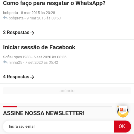
Como faço para resgatar o WhatsApp?
bobpreta
-
8 mar 2015 às 20:28
bobpreta
-
9 mar 2015 às 08:53
2 Respostas
Iniciar sessão de Facebook
SofiaLopes1283
-
6 set 2020 às 08:36
ninha25
-
7 set 2020 às 05:42
4 Respostas
ASSINE NOSSA NEWSLETTER!