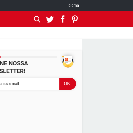
Idioma
INE NOSSA
SLETTER!