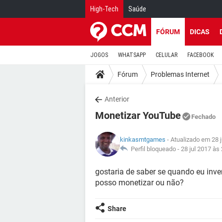
High-Tech
Saúde
FÓRUM
DICAS
JOGOS
WHATSAPP
CELULAR
FACEBOOK
Fórum
Problemas Internet
Anterior
Monetizar YouTube
Fechado
kinkasmtgames
- Atualizado em 28 j
Perfil bloqueado -
28 jul 2017 às
gostaria de saber se quando eu inve
posso monetizar ou não?
Share