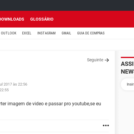
DOWNLOADS
GLOSSÁRIO
OUTLOOK
EXCEL
INSTAGRAM
GMAIL
GUIA DE COMPRAS
Seguinte
ASS
NEW
ul 2017 às 22:56
 22:55
rter imagem de video e passar pro youtube,se eu