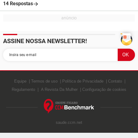
14 Respostas
ASSINE NOSSA NEWSLETTER!
Equipe
Termos de uso
Política de Privacidade
Contato
Regulamento
A Revista Da Mulher
Configuração de cookies
saude.ccm.net