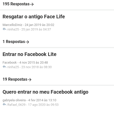
195 Respostas
Resgatar o antigo Face Life
MarcelloDiniz
-
24 jan 2019 às 20:02
ninha25
-
25 jan 2019 às 04:37
1 Respostas
Entrar no Facebook Lite
Facebook
-
4 nov 2015 às 20:48
ninha25
-
23 nov 2018 às 08:30
19 Respostas
Quero entrar no meu Facebook antigo
gabryela oliveira
-
4 fev 2014 às 13:10
Rafael_0629
-
17 ago 2020 às 09:53