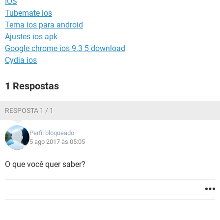
IOS
GUIA DE COMPRAS
Tubemate ios
Tema ios para android
Ajustes ios apk
Google chrome ios 9.3 5 download
Cydia ios
1 Respostas
RESPOSTA 1 / 1
Perfil bloqueado
5 ago 2017 às 05:05
O que você quer saber?