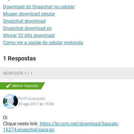
GUIA DE COMPRAS
Download do Snapchat no celular
Mugen download celular
Snapchat download
Snapchat download pc
Winrar 32 bits download
Como ver a saúde do celular motorola
1 Respostas
RESPOSTA 1 / 1
Melhor resposta
Perfil bloqueado
20 ago 2017 às 15:50
Oi
Clique neste link:
https://br.ccm.net/download/baixaki-
16274-snapchat-para-pc