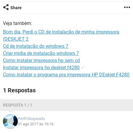
GUIA DE COMPRAS
Share
Veja também:
Bom dia, Perdi o CD de instalação de minha impressora
(DESKJET 2
Cd de instalação do windows 7
Criar midia de instalação windows 7
Como instalar impressora hp sem cd
Instalar impressora hp deskjet f4280
✓
Como instalar o programa pra impressora HP DEskjet F4280
1 Respostas
RESPOSTA 1 / 1
Perfil bloqueado
31 ago 2017 às 16:16