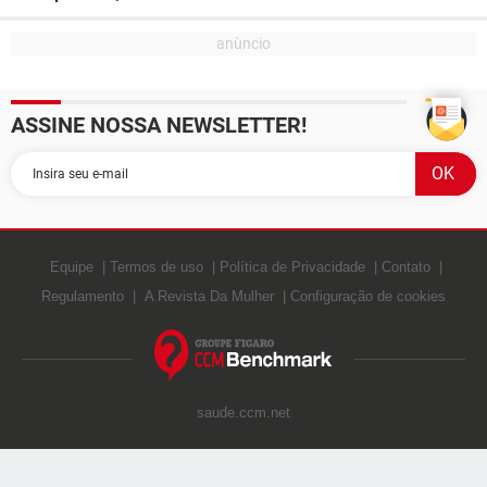
ASSINE NOSSA NEWSLETTER!
Equipe
Termos de uso
Política de Privacidade
Contato
Regulamento
A Revista Da Mulher
Configuração de cookies
saude.ccm.net