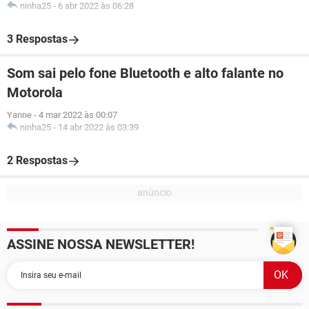
ninha25
-
6 abr 2022 às 06:28
3 Respostas
Som sai pelo fone Bluetooth e alto falante no
Motorola
Yanne
-
4 mar 2022 às 00:07
ninha25
-
14 abr 2022 às 03:39
2 Respostas
ASSINE NOSSA NEWSLETTER!