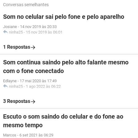
Conversas semelhantes
Som no celular sai pelo fone e pelo aparelho
Josiane
-
14 nov 2019 às 20:33
ninha25
-
15 nov 2019 às 06:01
1 Respostas
Som continua saindo pelo alto falante mesmo
com o fone conectado
Edlayne
-
17 mai 2020 às 17:49
ninha25
-
1 ago 2022 às 06:22
3 Respostas
Escuto o som saindo do celular e do fone ao
mesmo tempo
Marcos
-
6 set 2021 às 06:29