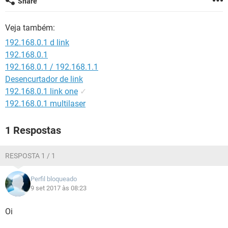
Share
GUIA DE COMPRAS
Veja também:
192.168.0.1 d link
192.168.0.1
192.168.0.1 / 192.168.1.1
Desencurtador de link
192.168.0.1 link one
✓
192.168.0.1 multilaser
1 Respostas
RESPOSTA 1 / 1
Perfil bloqueado
9 set 2017 às 08:23
Oi