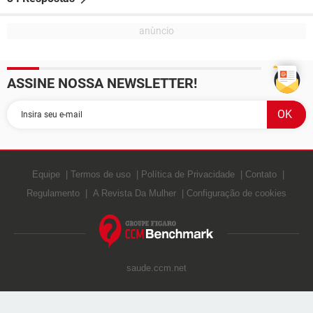
ASSINE NOSSA NEWSLETTER!
Equipe
Termos de uso
Política de Privacidade
Contato
Regulamento
A Revista Da Mulher
Configuração de cookies
saude.ccm.net