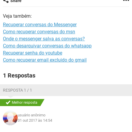
Share
GUIA DE COMPRAS
Veja também:
Recuperar conversas do Messenger
Como recuperar conversas do msn
Onde o messenger salva as conversas?
Como desarquivar conversas do whatsapp
Recuperar senha do youtube
Como recuperar email excluido do gmail
1 Respostas
RESPOSTA 1 / 1
Melhor resposta
usuário anônimo
31 out 2017 às 14:54