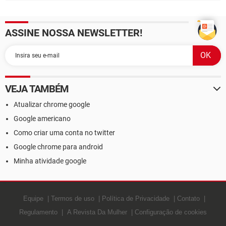
ASSINE NOSSA NEWSLETTER!
VEJA TAMBÉM
Atualizar chrome google
Google americano
Como criar uma conta no twitter
Google chrome para android
Minha atividade google
Equipe
Termos de uso
Política de Privacidade
Contato
Regulamento
A Revista Da Mulher
Configuração de cookies