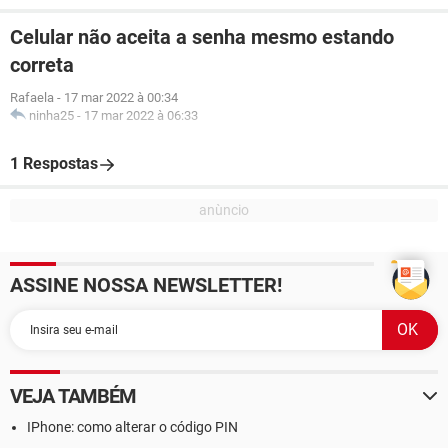
Celular não aceita a senha mesmo estando
correta
Rafaela
-
17 mar 2022 à 00:34
ninha25
-
17 mar 2022 à 06:33
1 Respostas
ASSINE NOSSA NEWSLETTER!
VEJA TAMBÉM
IPhone: como alterar o código PIN