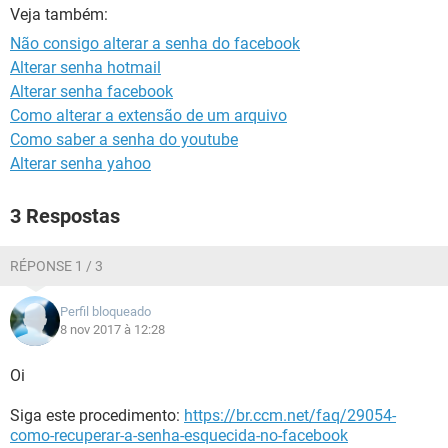
GUIA DE COMPRAS
Veja também:
Não consigo alterar a senha do facebook
Alterar senha hotmail
Alterar senha facebook
Como alterar a extensão de um arquivo
Como saber a senha do youtube
Alterar senha yahoo
3 Respostas
RÉPONSE 1 / 3
Perfil bloqueado
8 nov 2017 à 12:28
Oi
Siga este procedimento:
https://br.ccm.net/faq/29054-
como-recuperar-a-senha-esquecida-no-facebook