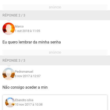
RÉPONSE 2 / 3
Marco
1 out 2018 à 11:05
Eu quero lembrar da minha senha
RÉPONSE 3 / 3
Pedromanuel
8 nov 2017 à 12:07
Não consigo aceder a min
Ebandro silva
10 nov 2017 à 10:38