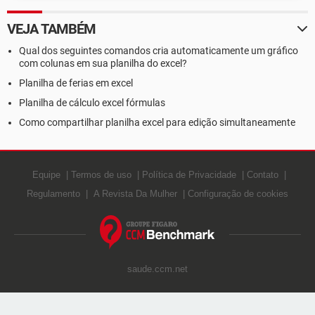
VEJA TAMBÉM
Qual dos seguintes comandos cria automaticamente um gráfico
com colunas em sua planilha do excel?
Planilha de ferias em excel
Planilha de cálculo excel fórmulas
Como compartilhar planilha excel para edição simultaneamente
Equipe
Termos de uso
Política de Privacidade
Contato
Regulamento
A Revista Da Mulher
Configuração de cookies
saude.ccm.net