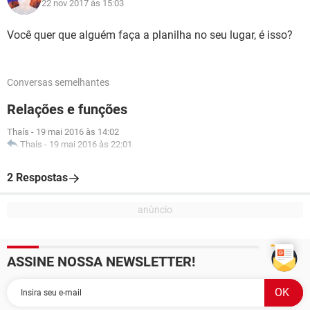
22 nov 2017 às 15:03
Você quer que alguém faça a planilha no seu lugar, é isso?
Conversas semelhantes
Relações e funções
Thaís
-
19 mai 2016 às 14:02
Thaís
-
19 mai 2016 às 22:01
2 Respostas
ASSINE NOSSA NEWSLETTER!