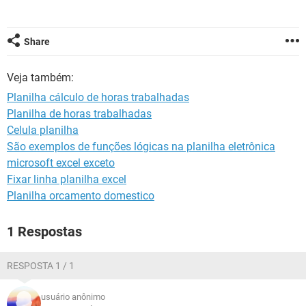
GUIA DE COMPRAS
Share
Veja também:
Planilha cálculo de horas trabalhadas
Planilha de horas trabalhadas
Celula planilha
São exemplos de funções lógicas na planilha eletrônica
microsoft excel exceto
Fixar linha planilha excel
Planilha orcamento domestico
1 Respostas
RESPOSTA 1 / 1
usuário anônimo