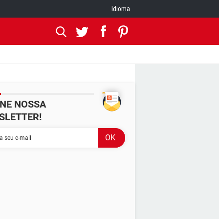
Idioma
INE NOSSA
SLETTER!