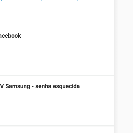
Facebook
TV Samsung - senha esquecida