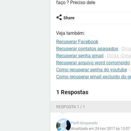
faço ? Preciso dele
Share
Veja também:
Recuperar Facebook
Recuperar contatos apagados
-
Dica
Recuperar senha gmail
-
Dicas -Gma
Recuperar arquivo word corrompido
Como recuperar senha do youtube
-
Como recuperar email excluido do g
1 Respostas
RESPOSTA 1 / 1
Perfil bloqueado
Atualizado em 24 nov 2017 às 13:07