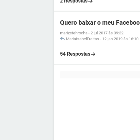
2 Respostas
Quero baixar o meu Faceboo
marizetehrocha
-
2 jul 2017 às 09:32
MariaIsabelFreitas
-
12 jan 2019 às 16:10
54 Respostas