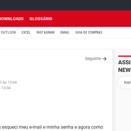
DOWNLOADS
GLOSSÁRIO
OUTLOOK
EXCEL
INSTAGRAM
GMAIL
GUIA DE COMPRAS
Seguinte
ASS
NEW
7 às 13:04
s 13:04
 esqueci meu e-mail e minha senha e agora como