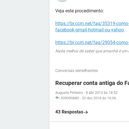
Veja este procedimento:
https://br.ccm.net/faq/35319-como-
facebook-gmail-hotmail-ou-yahoo
https://br.ccm.net/faq/29054-como
Nada melhor de saber que amanhã é um no
Conversas semelhantes
Recuperar conta antiga do 
Augusta Pinheiro
-
8 abr 2013 às 18:52
509090880
-
20 dez 2018 às 16:06
43 Respostas