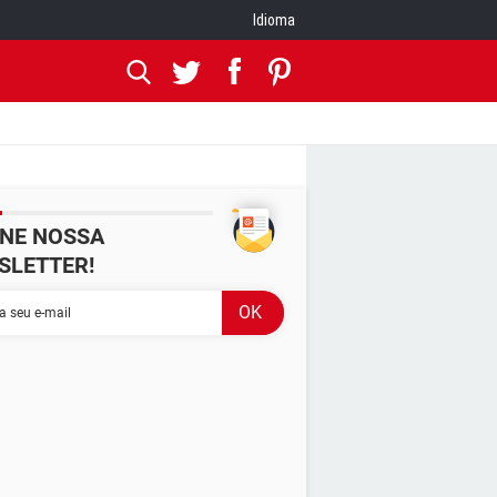
Idioma
INE NOSSA
SLETTER!