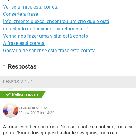
GUIA DE COMPRAS
Ver se a frase está correta
Conserte a frase
Infelizmente o excel encontrou um erro que o está
impedindo de funcionar corretamente
✓
Venha nos fazer uma visita está correto
A frase está correta
Gostaria de saber se está frase está correta
1 Respostas
RESPOSTA 1 / 1
Melhor resposta
usuário anônimo
28 nov 2017 às 14:30
A frase está bem confusa. Não sei qual é o contexto, mas eu
poria: "Eram dois grupos bastante desiguais, tanto em