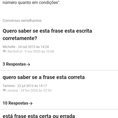
número quanto em condições".
Conversas semelhantes
Quero saber se esta frase esta escrita
corretamente?
Michelle
-
24 out 2013 às 14:24
Recbvfcd
-
5 nov 2020 às 10:08
3 Respostas
quero saber se a frase esta correta
Tamires
-
22 jul 2013 às 14:17
rosana
-
24 fev 2020 às 22:53
10 Respostas
está frase esta certa ou errada