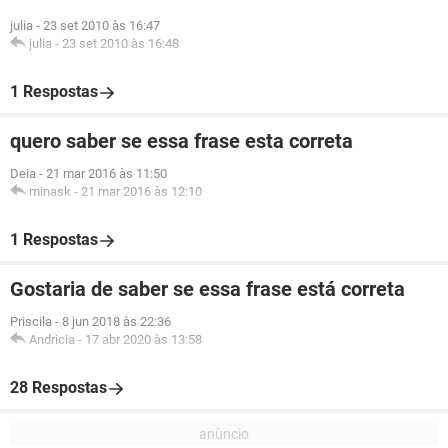
julia
-
23 set 2010 às 16:47
julia
-
23 set 2010 às 16:48
1 Respostas
quero saber se essa frase esta correta
Deia
-
21 mar 2016 às 11:50
minask
-
21 mar 2016 às 12:10
1 Respostas
Gostaria de saber se essa frase está correta
Priscila
-
8 jun 2018 às 22:36
Andricia
-
17 abr 2020 às 13:58
28 Respostas