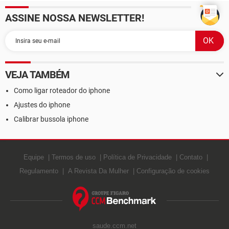
ASSINE NOSSA NEWSLETTER!
VEJA TAMBÉM
Como ligar roteador do iphone
Ajustes do iphone
Calibrar bussola iphone
Equipe
Termos de uso
Política de Privacidade
Contato
Regulamento
A Revista Da Mulher
Configuração de cookies
saude.ccm.net