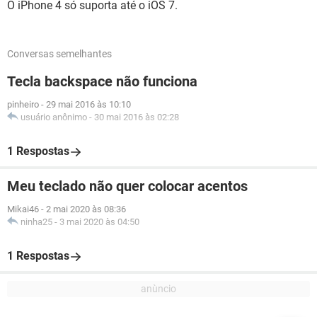
O iPhone 4 só suporta até o iOS 7.
Conversas semelhantes
Tecla backspace não funciona
pinheiro
-
29 mai 2016 às 10:10
usuário anônimo
-
30 mai 2016 às 02:28
1 Respostas
Meu teclado não quer colocar acentos
Mikai46
-
2 mai 2020 às 08:36
ninha25
-
3 mai 2020 às 04:50
1 Respostas