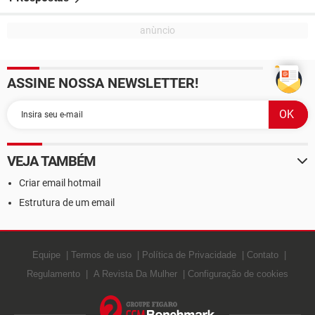
ASSINE NOSSA NEWSLETTER!
VEJA TAMBÉM
Criar email hotmail
Estrutura de um email
Equipe
Termos de uso
Política de Privacidade
Contato
Regulamento
A Revista Da Mulher
Configuração de cookies