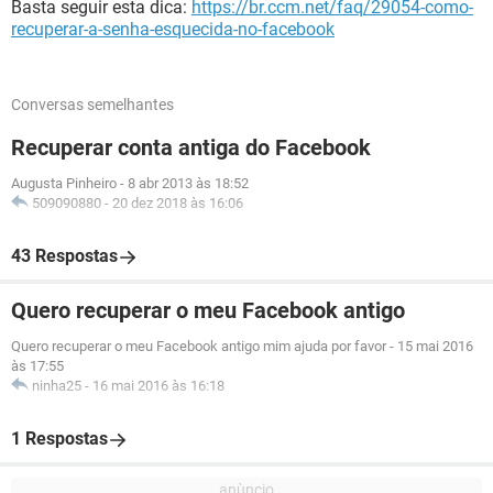
Basta seguir esta dica:
https://br.ccm.net/faq/29054-como-
recuperar-a-senha-esquecida-no-facebook
Conversas semelhantes
Recuperar conta antiga do Facebook
Augusta Pinheiro
-
8 abr 2013 às 18:52
509090880
-
20 dez 2018 às 16:06
43 Respostas
Quero recuperar o meu Facebook antigo
Quero recuperar o meu Facebook antigo mim ajuda por favor
-
15 mai 2016
às 17:55
ninha25
-
16 mai 2016 às 16:18
1 Respostas