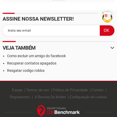
ASSINE NOSSA NEWSLETTER!
VEJA TAMBÉM
Como excluir um amigo do facebook
Recuperar contatos apagados
Resgatar codigo roblox
Equipe
Termos de uso
Política de Privacidade
Contato
Regulamento
A Revista Da Mulher
Configuração de cookies