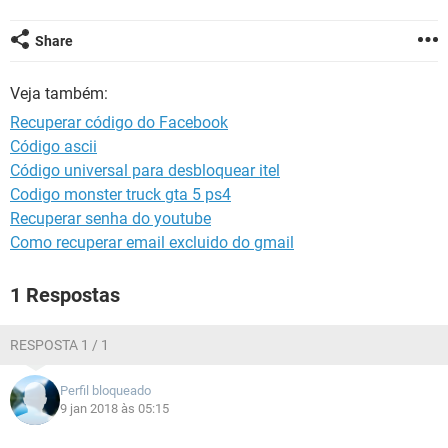
GUIA DE COMPRAS
Share
Veja também:
Recuperar código do Facebook
Código ascii
Código universal para desbloquear itel
Codigo monster truck gta 5 ps4
Recuperar senha do youtube
Como recuperar email excluido do gmail
1 Respostas
RESPOSTA 1 / 1
Perfil bloqueado
9 jan 2018 às 05:15