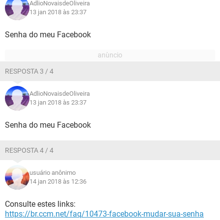
AdlioNovaisdeOliveira
13 jan 2018 às 23:37
Senha do meu Facebook
RESPOSTA 3 / 4
AdlioNovaisdeOliveira
13 jan 2018 às 23:37
Senha do meu Facebook
RESPOSTA 4 / 4
usuário anônimo
14 jan 2018 às 12:36
Consulte estes links:
https://br.ccm.net/faq/10473-facebook-mudar-sua-senha