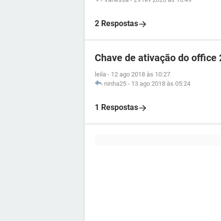
2 Respostas
Chave de ativação do office
leila
-
12 ago 2018 às 10:27
ninha25
-
13 ago 2018 às 05:24
1 Respostas