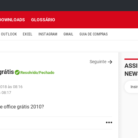
DOWNLOADS
GLOSSÁRIO
OUTLOOK
EXCEL
INSTAGRAM
GMAIL
GUIA DE COMPRAS
Seguinte
ASS
rátis
NEW
Resolvido
/Fechado
2018 às 08:16
s 08:17
 office grátis 2010?