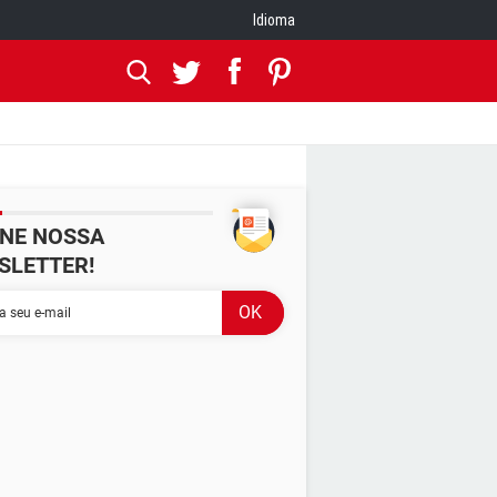
Idioma
INE NOSSA
SLETTER!