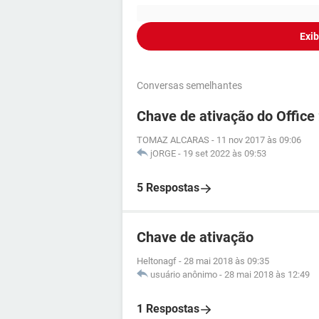
Exib
Conversas semelhantes
Chave de ativação do Office
TOMAZ ALCARAS
-
11 nov 2017 às 09:06
jORGE
-
19 set 2022 às 09:53
5 Respostas
Chave de ativação
Heltonagf
-
28 mai 2018 às 09:35
usuário anônimo
-
28 mai 2018 às 12:49
1 Respostas