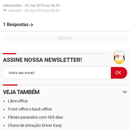
adelvandes
-
26 mai 2016 às 08:39
ninha25
-
26 mai 2016 às 09:24
1 Respostas
ASSINE NOSSA NEWSLETTER!
VEJA TAMBÉM
Libre office
Front office e back office
Filmes parecidos com 365 dias
Chave de ativação Driver Easy