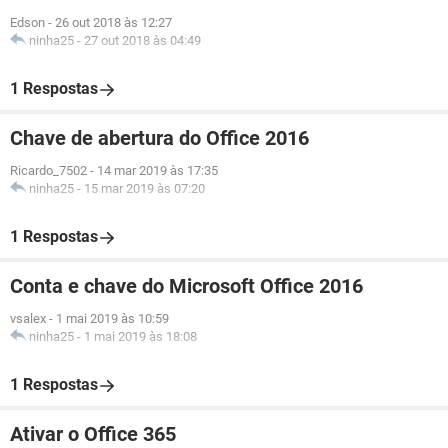
Edson
-
26 out 2018 às 12:27
ninha25
-
27 out 2018 às 04:49
1 Respostas
Chave de abertura do Office 2016
Ricardo_7502
-
14 mar 2019 às 17:35
ninha25
-
15 mar 2019 às 07:20
1 Respostas
Conta e chave do Microsoft Office 2016
vsalex
-
1 mai 2019 às 10:59
ninha25
-
1 mai 2019 às 18:08
1 Respostas
Ativar o Office 365