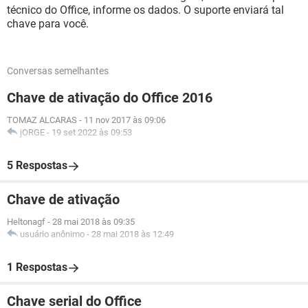
técnico do Office, informe os dados. O suporte enviará tal
chave para você.
Conversas semelhantes
Chave de ativação do Office 2016
TOMAZ ALCARAS
-
11 nov 2017 às 09:06
jORGE
-
19 set 2022 às 09:53
5 Respostas
Chave de ativação
Heltonagf
-
28 mai 2018 às 09:35
usuário anônimo
-
28 mai 2018 às 12:49
1 Respostas
Chave serial do Office