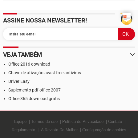
ASSINE NOSSA NEWSLETTER!
VEJA TAMBÉM
Office 2016 download
Chave de ativação avast free antivirus
Driver Easy
Suplemento pdf office 2007
Office 365 download grátis
Equipe
Termos de uso
Política de Privacidade
Contato
Regulamento
A Revista Da Mulher
Configuração de cookies