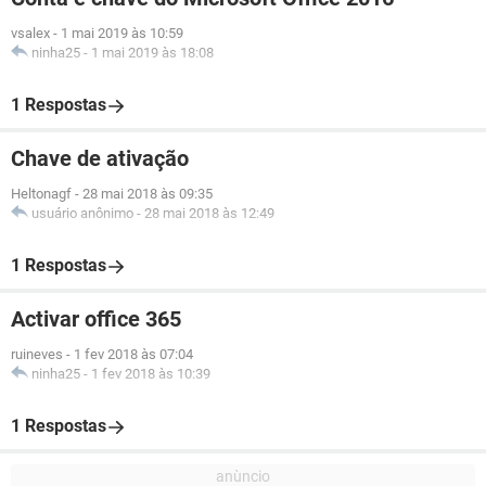
vsalex
-
1 mai 2019 às 10:59
ninha25
-
1 mai 2019 às 18:08
1 Respostas
Chave de ativação
Heltonagf
-
28 mai 2018 às 09:35
usuário anônimo
-
28 mai 2018 às 12:49
1 Respostas
Activar office 365
ruineves
-
1 fev 2018 às 07:04
ninha25
-
1 fev 2018 às 10:39
1 Respostas