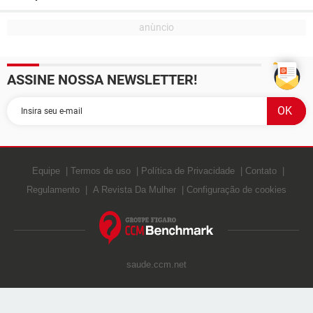
ASSINE NOSSA NEWSLETTER!
Equipe
Termos de uso
Política de Privacidade
Contato
Regulamento
A Revista Da Mulher
Configuração de cookies
saude.ccm.net