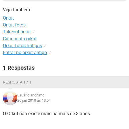
GUIA DE COMPRAS
Veja também:
Orkut
Orkut fotos
Takeout orkut
✓
Criar conta orkut
Orkut fotos antigas
✓
Entrar no orkut antigo
✓
1 Respostas
RESPOSTA 1 / 1
usuário anônimo
26 jan 2018 às 13:04
O Orkut não existe mais há mais de 3 anos.