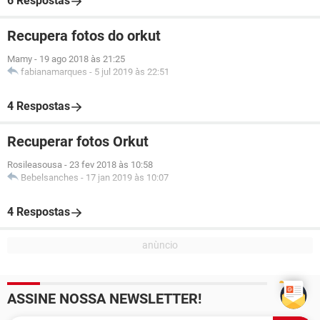
6 Respostas
Recupera fotos do orkut
Mamy
-
19 ago 2018 às 21:25
fabianamarques
-
5 jul 2019 às 22:51
4 Respostas
Recuperar fotos Orkut
Rosileasousa
-
23 fev 2018 às 10:58
Bebelsanches
-
17 jan 2019 às 10:07
4 Respostas
ASSINE NOSSA NEWSLETTER!