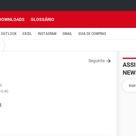
DOWNLOADS
GLOSSÁRIO
OUTLOOK
EXCEL
INSTAGRAM
GMAIL
GUIA DE COMPRAS
Seguinte
ASS
NEW
05
10:40
3