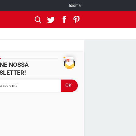
Idioma
INE NOSSA
SLETTER!