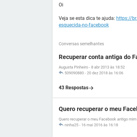
Oi
Veja se esta dica te ajuda:
https://b
esquecida-no-facebook
Conversas semelhantes
Recuperar conta antiga do 
Augusta Pinheiro
-
8 abr 2013 às 18:52
509090880
-
20 dez 2018 às 16:06
43 Respostas
Quero recuperar o meu Face
Quero recuperar o meu Facebook antigo mim 
ninha25
-
16 mai 2016 às 16:18