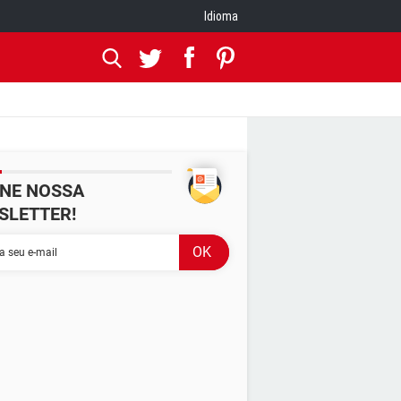
Idioma
INE NOSSA
SLETTER!