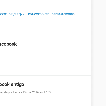
r.ccm.net/faq/29054-como-recuperar-a-senha-
Facebook
book antigo
ajuda por favor
-
15 mai 2016 às 17:55