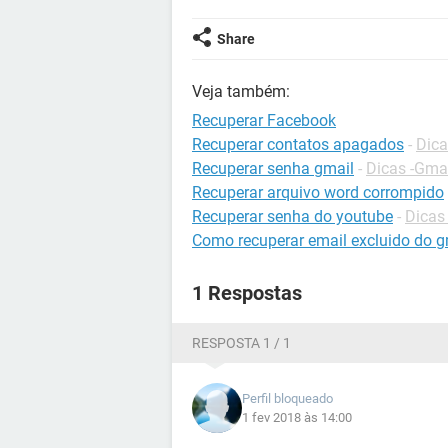
Share
Veja também:
Recuperar Facebook
Recuperar contatos apagados
-
Dica
Recuperar senha gmail
-
Dicas -Gma
Recuperar arquivo word corrompido
Recuperar senha do youtube
-
Dicas
Como recuperar email excluido do g
1 Respostas
RESPOSTA 1 / 1
Perfil bloqueado
1 fev 2018 às 14:00