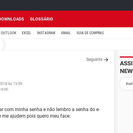
DOWNLOADS
GLOSSÁRIO
OUTLOOK
EXCEL
INSTAGRAM
GMAIL
GUIA DE COMPRAS
Seguinte
ASS
NEW
2018 às 13:59
14:00
ar com minha senha e não lembro a senha do e-
ue me ajudem pois quero meu face.