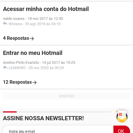
Acessar minha conta do Hotmail
naldo soares
-
18 nov 2017 às 12:50
Wiviana
-
25 ago 2018 às 04:10
4 Respostas
Entrar no meu Hotmail
Avelino Pinto Evaristo
-
14 jul 2017 às 19:25
LEANDRO
-
20 nov 2022 às 00:29
12 Respostas
ASSINE NOSSA NEWSLETTER!