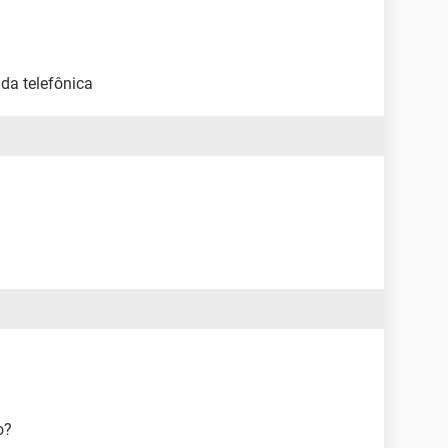
da telefônica
o?