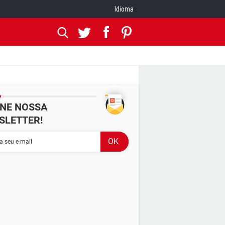
Idioma
INE NOSSA
SLETTER!