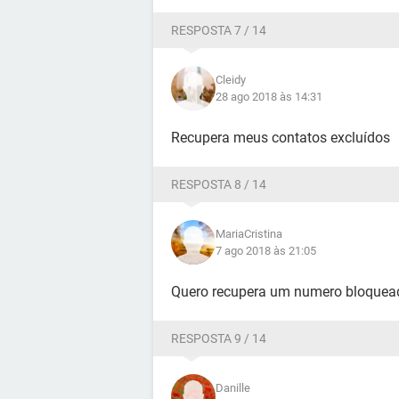
RESPOSTA 7 / 14
Cleidy
28 ago 2018 às 14:31
Recupera meus contatos excluídos
RESPOSTA 8 / 14
MariaCristina
7 ago 2018 às 21:05
Quero recupera um numero bloquea
RESPOSTA 9 / 14
Danille