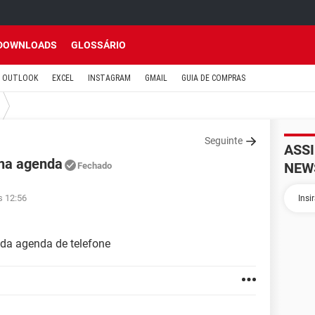
DOWNLOADS
GLOSSÁRIO
OUTLOOK
EXCEL
INSTAGRAM
GMAIL
GUIA DE COMPRAS
Seguinte
ASS
 na agenda
NEW
Fechado
s 12:56
da agenda de telefone