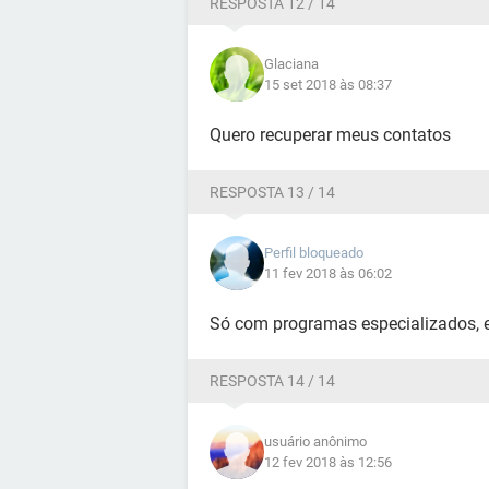
RESPOSTA 12 / 14
Glaciana
15 set 2018 às 08:37
Quero recuperar meus contatos
RESPOSTA 13 / 14
Perfil bloqueado
11 fev 2018 às 06:02
Só com programas especializados, e 
RESPOSTA 14 / 14
usuário anônimo
12 fev 2018 às 12:56