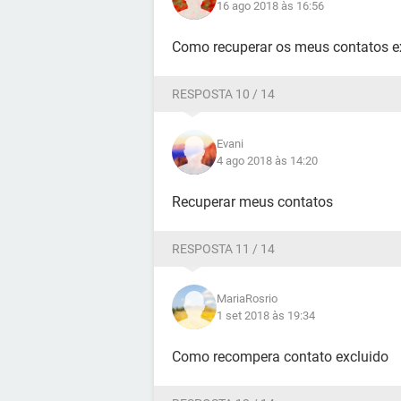
16 ago 2018 às 16:56
Como recuperar os meus contatos e
RESPOSTA 10 / 14
Evani
4 ago 2018 às 14:20
Recuperar meus contatos
RESPOSTA 11 / 14
MariaRosrio
1 set 2018 às 19:34
Como recompera contato excluido