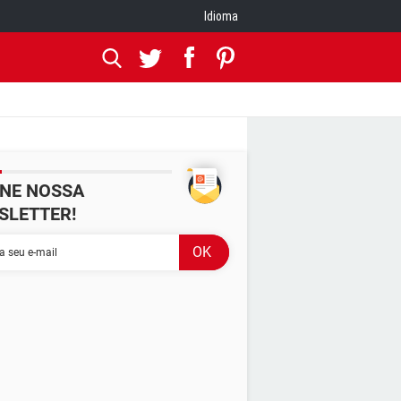
Idioma
INE NOSSA
SLETTER!