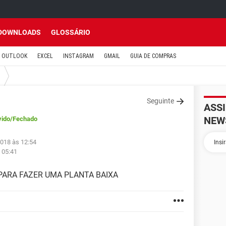
DOWNLOADS
GLOSSÁRIO
OUTLOOK
EXCEL
INSTAGRAM
GMAIL
GUIA DE COMPRAS
Seguinte
ASS
NEW
vido
/Fechado
2018 às 12:54
 05:41
 PARA FAZER UMA PLANTA BAIXA