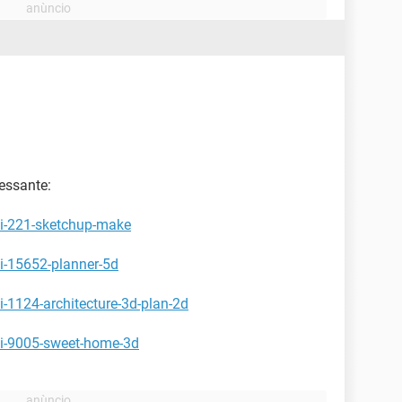
essante:
ki-221-sketchup-make
i-15652-planner-5d
-1124-architecture-3d-plan-2d
ki-9005-sweet-home-3d