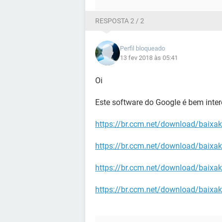
RESPOSTA 2 / 2
Perfil bloqueado
13 fev 2018 às 05:41
Oi
Este software do Google é bem inter
https://br.ccm.net/download/baixa
https://br.ccm.net/download/baixak
https://br.ccm.net/download/baixaki
https://br.ccm.net/download/baixa