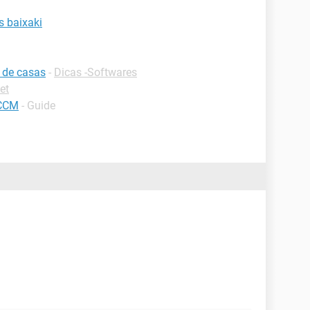
s baixaki
 de casas
-
Dicas -Softwares
et
 CCM
- Guide