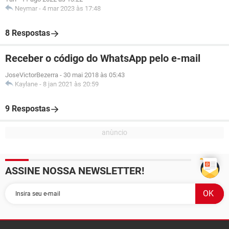
Neymar
-
4 mar 2023 às 17:48
8 Respostas
Receber o código do WhatsApp pelo e-mail
JoseVictorBezerra
-
30 mai 2018 às 05:43
Kaylane
-
8 jan 2021 às 20:59
9 Respostas
ASSINE NOSSA NEWSLETTER!