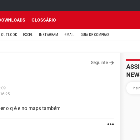
DOWNLOADS
GLOSSÁRIO
OUTLOOK
EXCEL
INSTAGRAM
GMAIL
GUIA DE COMPRAS
Seguinte
ASS
NEW
2:09
 16:25
ber o q é e no maps também