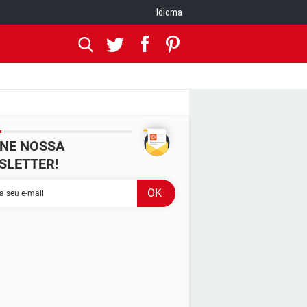
Idioma
INE NOSSA
SLETTER!