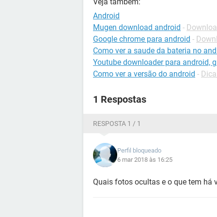
Veja também:
Android
Mugen download android
-
Download
Google chrome para android
-
Downl
Como ver a saude da bateria no and
Youtube downloader para android, gr
Como ver a versão do android
-
Dica
1 Respostas
RESPOSTA 1 / 1
Perfil bloqueado
6 mar 2018 às 16:25
Quais fotos ocultas e o que tem há