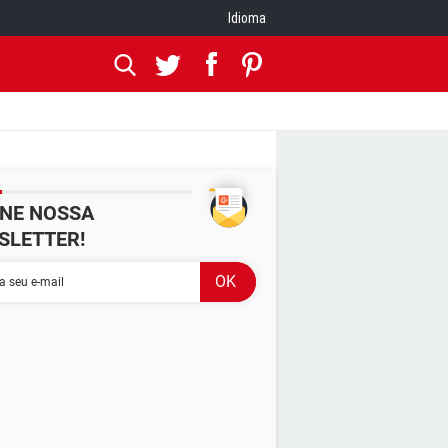
Idioma
INE NOSSA
SLETTER!