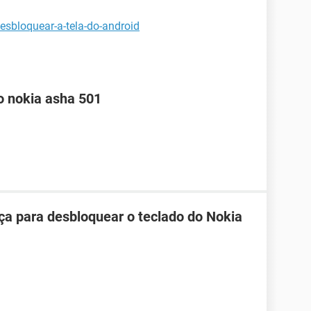
esbloquear-a-tela-do-android
o nokia asha 501
ça para desbloquear o teclado do Nokia